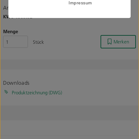
Impressum
Artikelnummer
KWS
1060.02
Menge
Merken
Stück
Downloads
Produktzeichnung (DWG)