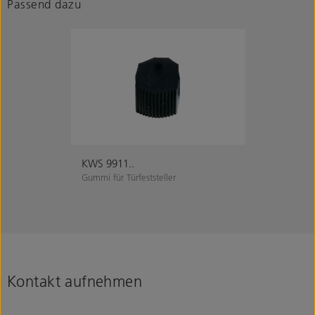
Passend dazu
KWS 9911..
Gummi für Türfeststeller
Kontakt aufnehmen