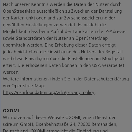
Nach unserer Kenntnis werden die Daten der Nutzer durch
OpenStreetMap ausschließlich zu Zwecken der Darstellung
der Kartenfunktionen und zur Zwischenspeicherung der
gewählten Einstellungen verwendet. Es besteht die
Möglichkeit, dass beim Aufruf der Landkarten die IP-Adresse
sowie Standortdaten der Nutzer an OpenStreetMap
übermittelt werden. Eine Erhebung dieser Daten erfolgt
jedoch nicht ohne die Einwilligung des Nutzers. Im Regelfall
wird diese Einwilligung über die Einstellungen im Mobilgerät
erteilt. Die erhobenen Daten können in den USA verarbeitet
werden.
Weitere Informationen finden Sie in der Datenschutzerklärung
von OpenStreetMap:
https://osmfoundation.org/wiki/privacy_policy
.
OXOMI
Wir nutzen auf dieser Website OXOMI, einen Dienst der
scireum GmbH, Eisenbahnstraße 24, 73630 Remshalden,
Deutschland. OXOMI ermöglicht die Einbindung und