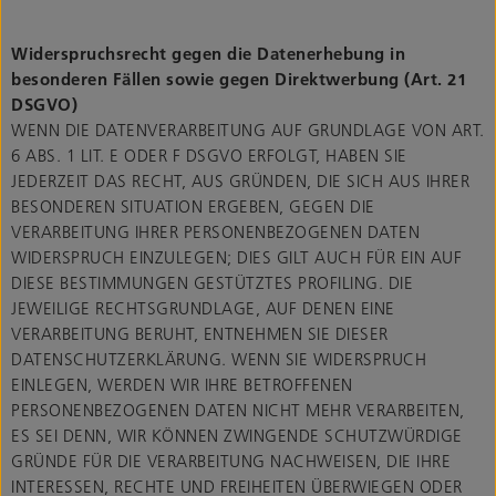
Widerspruchsrecht gegen die Datenerhebung in
besonderen Fällen sowie gegen Direktwerbung (Art. 21
DSGVO)
WENN DIE DATENVERARBEITUNG AUF GRUNDLAGE VON ART.
6 ABS. 1 LIT. E ODER F DSGVO ERFOLGT, HABEN SIE
JEDERZEIT DAS RECHT, AUS GRÜNDEN, DIE SICH AUS IHRER
BESONDEREN SITUATION ERGEBEN, GEGEN DIE
VERARBEITUNG IHRER PERSONENBEZOGENEN DATEN
WIDERSPRUCH EINZULEGEN; DIES GILT AUCH FÜR EIN AUF
DIESE BESTIMMUNGEN GESTÜTZTES PROFILING. DIE
JEWEILIGE RECHTSGRUNDLAGE, AUF DENEN EINE
VERARBEITUNG BERUHT, ENTNEHMEN SIE DIESER
DATENSCHUTZERKLÄRUNG. WENN SIE WIDERSPRUCH
EINLEGEN, WERDEN WIR IHRE BETROFFENEN
PERSONENBEZOGENEN DATEN NICHT MEHR VERARBEITEN,
ES SEI DENN, WIR KÖNNEN ZWINGENDE SCHUTZWÜRDIGE
GRÜNDE FÜR DIE VERARBEITUNG NACHWEISEN, DIE IHRE
INTERESSEN, RECHTE UND FREIHEITEN ÜBERWIEGEN ODER