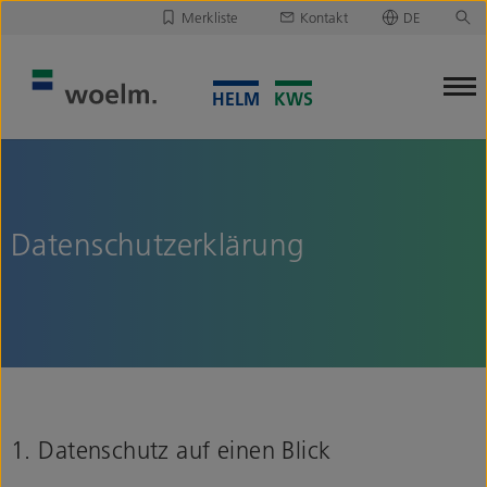
Merkliste
Kontakt
DE
Deutsch
Leider ist Ihre Merkliste leer.
English
Merkliste downloaden/versenden
Datenschutzerklärung
1. Datenschutz auf einen Blick