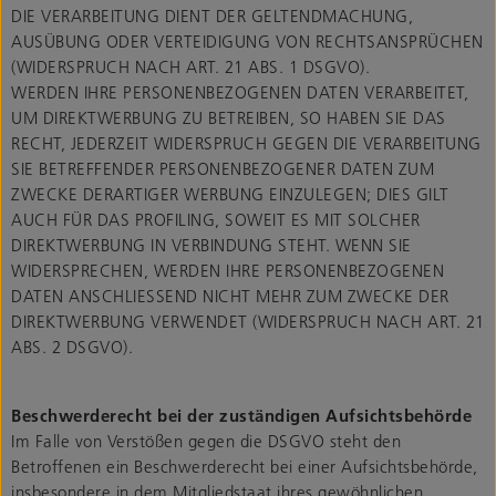
DIE VERARBEITUNG DIENT DER GELTENDMACHUNG,
AUSÜBUNG ODER VERTEIDIGUNG VON RECHTSANSPRÜCHEN
(WIDERSPRUCH NACH ART. 21 ABS. 1 DSGVO).
WERDEN IHRE PERSONENBEZOGENEN DATEN VERARBEITET,
UM DIREKTWERBUNG ZU BETREIBEN, SO HABEN SIE DAS
RECHT, JEDERZEIT WIDERSPRUCH GEGEN DIE VERARBEITUNG
SIE BETREFFENDER PERSONENBEZOGENER DATEN ZUM
ZWECKE DERARTIGER WERBUNG EINZULEGEN; DIES GILT
AUCH FÜR DAS PROFILING, SOWEIT ES MIT SOLCHER
DIREKTWERBUNG IN VERBINDUNG STEHT. WENN SIE
WIDERSPRECHEN, WERDEN IHRE PERSONENBEZOGENEN
DATEN ANSCHLIESSEND NICHT MEHR ZUM ZWECKE DER
DIREKTWERBUNG VERWENDET (WIDERSPRUCH NACH ART. 21
ABS. 2 DSGVO).
Beschwerderecht bei der zuständigen Aufsichtsbehörde
Im Falle von Verstößen gegen die DSGVO steht den
Betroffenen ein Beschwerderecht bei einer Aufsichtsbehörde,
insbesondere in dem Mitgliedstaat ihres gewöhnlichen