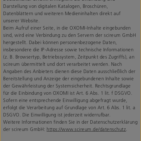
Darstellung von digitalen Katalogen, Broschüren,
Datenblättern und weiteren Medieninhalten direkt auf
unserer Website.
Beim Aufruf einer Seite, in die OXOMI-Inhalte eingebunden
sind, wird eine Verbindung zu den Servern der scireum GmbH
hergestellt. Dabei können personenbezogene Daten,
insbesondere die IP-Adresse sowie technische Informationen
(z. B. Browsertyp, Betriebssystem, Zeitpunkt des Zugriffs), an
scireum übermittelt und dort verarbeitet werden. Nach
Angaben des Anbieters dienen diese Daten ausschließlich der
Bereitstellung und Anzeige der eingebundenen Inhalte sowie
der Gewährleistung der Systemsicherheit. Rechtsgrundlage
für die Einbindung von OXOMI ist Art. 6 Abs. 1 lit. f DSGVO.
Sofern eine entsprechende Einwilligung abgefragt wurde,
erfolgt die Verarbeitung auf Grundlage von Art. 6 Abs. 1 lit. a
DSGVO. Die Einwilligung ist jederzeit widerrufbar.
Weitere Informationen finden Sie in der Datenschutzerklärung
der scireum GmbH:
https://www.scireum.de/datenschutz
.