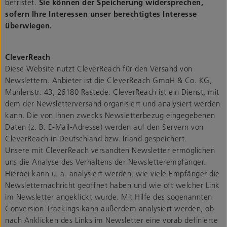
befristet.
Sie können der Speicherung widersprechen,
sofern Ihre Interessen unser berechtigtes Interesse
überwiegen.
CleverReach
Diese Website nutzt CleverReach für den Versand von
Newslettern. Anbieter ist die CleverReach GmbH & Co. KG,
Mühlenstr. 43, 26180 Rastede. CleverReach ist ein Dienst, mit
dem der Newsletterversand organisiert und analysiert werden
kann. Die von Ihnen zwecks Newsletterbezug eingegebenen
Daten (z. B. E-Mail-Adresse) werden auf den Servern von
CleverReach in Deutschland bzw. Irland gespeichert.
Unsere mit CleverReach versandten Newsletter ermöglichen
uns die Analyse des Verhaltens der Newsletterempfänger.
Hierbei kann u. a. analysiert werden, wie viele Empfänger die
Newsletternachricht geöffnet haben und wie oft welcher Link
im Newsletter angeklickt wurde. Mit Hilfe des sogenannten
Conversion-Trackings kann außerdem analysiert werden, ob
nach Anklicken des Links im Newsletter eine vorab definierte