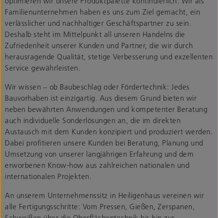
optimieren wir unsere Produktpalette kontinuierlich. Wir als
Familienunternehmen haben es uns zum Ziel gemacht, ein
verlässlicher und nachhaltiger Geschäftspartner zu sein.
Deshalb steht im Mittelpunkt all unseren Handelns die
Zufriedenheit unserer Kunden und Partner, die wir durch
herausragende Qualität, stetige Verbesserung und exzellenten
Service gewährleisten.
Wir wissen – ob Baubeschlag oder Fördertechnik: Jedes
Bauvorhaben ist einzigartig. Aus diesem Grund bieten wir
neben bewährten Anwendungen und kompetenter Beratung
auch individuelle Sonderlösungen an, die im direkten
Austausch mit dem Kunden konzipiert und produziert werden.
Dabei profitieren unsere Kunden bei Beratung, Planung und
Umsetzung von unserer langjährigen Erfahrung und dem
erworbenen Know-how aus zahlreichen nationalen und
internationalen Projekten.
An unserem Unternehmenssitz in Heiligenhaus vereinen wir
alle Fertigungsschritte: Vom Pressen, Gießen, Zerspanen,
Schweißen über die Oberflächentechnik bis hin zur