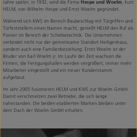
Jahre später, in 1932, wird die Firma
Hespe und Woelm
, kurz
HELM, von Wilhelm Hespe und Ernst Woelm gegründet.
Während sich KWS im Bereich Baubeschlag mit Türgriffen und
Türfeststellern einen Namen macht, genießt HELM den Ruf als
Pionier im Bereich der Schiebetechnik. Die Unternehmen
verbindet nicht nur der gemeinsame Standort Heiligenhaus,
sondern auch eine Familienbeziehung: Ernst Woelm ist der
Bruder von Karl Woelm jr. Im Laufe der Zeit wachsen die
Firmen, die Fertigungshallen werden vergrößert, immer mehr
Mitarbeiter eingestellt und ein treuer Kundenstamm
aufgebaut.
Im Jahr 2005 fusionieren HELM und KWS zur Woelm GmbH.
Damit verschmelzen zwei Betriebe, die sich lange
nahestanden. Die beiden etablierten Marken bleiben unter
dem Dach der Woelm GmbH erhalten.