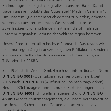
Endmontage und Logistik liegt alles in unserer Hand. Damit
tragen unsere Produkte das Gütesiegel "Made in Germany".
Um unserem Qualitätsanspruch gerecht zu werden, arbeiten
wir entlang unserer gesamten Wertschöpfungskette mit
zuverlässigen und langjährigen Partnern, die oftmals aus
unserem regionalen Verbund der
Schlüsselregion
kommen.
Unsere Produkte erfüllen höchste Standards: Das testen wir
nicht nur regelmäßig in unseren eigenen Prüflaboren, sondern
auch an namhaften Instituten wie dem ift Rosenheim, dem
TÜV oder der DEKRA.
Seit 1996 ist die Woelm GmbH nach der internationalen Norm
DIN EN ISO 9001
(Qualitätsmanagement) zertifiziert, seit
2015 nach
DIN EN 1090
(Ausführung von Stahltragwerken).
Neu in 2026 hinzugekommen sind die Zertifizierungen nach
DIN EN ISO 14001
(Umweltmanagement) und
DIN EN ISO
45001
(Arbeitsschutzmanagement), die unsere Verantwortung
für Umwelt, Sicherheit und Gesundheit am Arbeitsplatz
unterstreichen.