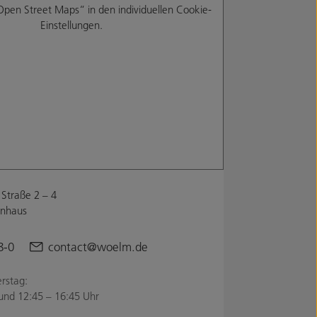
Open Street Maps“ in den individuellen Cookie-
Einstellungen.
Straße 2 – 4
enhaus
8-0
contact@woelm.de
rstag:
und 12:45 – 16:45 Uhr