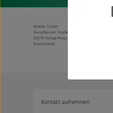
Woelm GmbH
Hasselbecker Straße 2 – 4
42579 Heiligenhaus
Deutschland
Kontakt aufnehmen