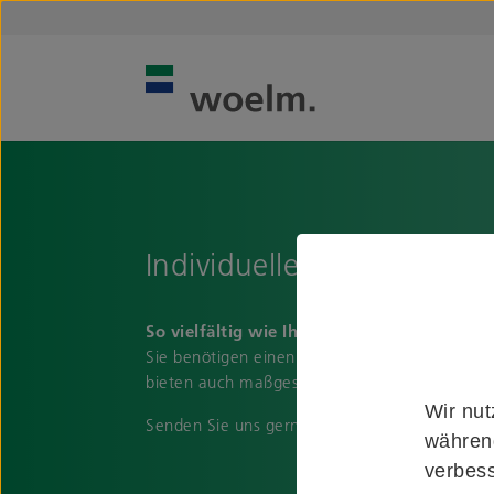
Individuelle Lösungen
So vielfältig wie Ihre Ideen
Sie benötigen einen Beschlag, den Sie in un
bieten auch maßgeschneiderte Lösungen, die w
Wir nut
Senden Sie uns gerne Ihre Ideen und eine Sk
während
verbess