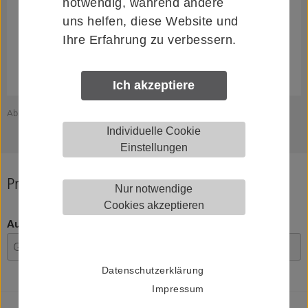
notwendig, während andere
uns helfen, diese Website und
Ihre Erfahrung zu verbessern.
Ich akzeptiere
Abbildung zeigt KWS 9911.90
Individuelle Cookie
Einstellungen
Produkt konfigurieren
Nur notwendige
Cookies akzeptieren
Ausführung
Datenschutzerklärung
Impressum