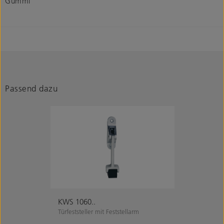
Gummi
Passend dazu
KWS 1060..
Türfeststeller mit Feststellarm