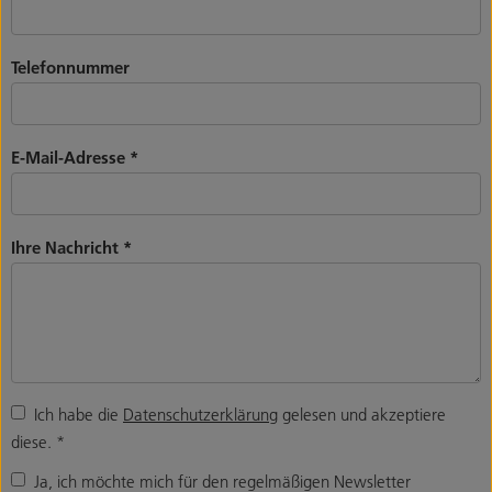
Telefonnummer
E-Mail-Adresse
*
Ihre Nachricht
*
Ich habe die
Datenschutzerklärung
gelesen und akzeptiere
diese.
*
Ja, ich möchte mich für den regelmäßigen Newsletter