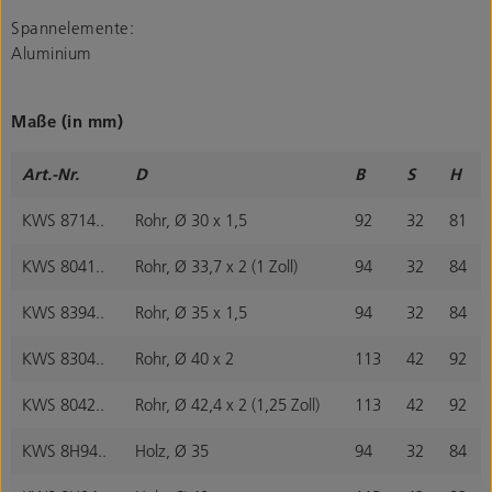
Spannelemente:
Aluminium
Maße (in mm)
Art.-Nr.
D
B
S
H
KWS 8714..
Rohr, Ø 30 x 1,5
92
32
81
KWS 8041..
Rohr, Ø 33,7 x 2 (1 Zoll)
94
32
84
KWS 8394..
Rohr, Ø 35 x 1,5
94
32
84
KWS 8304..
Rohr, Ø 40 x 2
113
42
92
KWS 8042..
Rohr, Ø 42,4 x 2 (1,25 Zoll)
113
42
92
KWS 8H94..
Holz, Ø 35
94
32
84