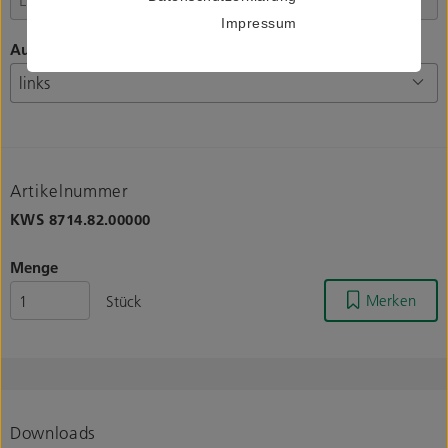
Impressum
Ausrichtung
Artikelnummer
KWS
8714.82.00000
Menge
Merken
Stück
Downloads