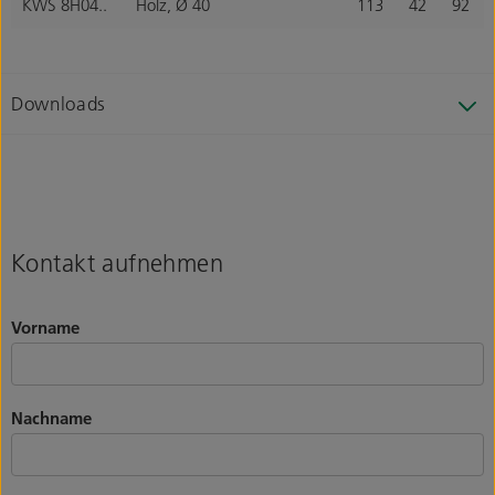
KWS 8H04..
Holz, Ø 40
113
42
92
Downloads
Kontakt aufnehmen
Vorname
Nachname