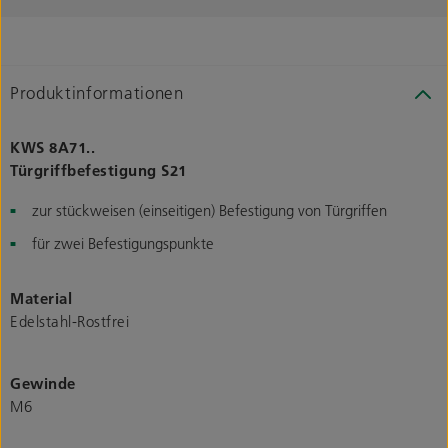
Produktinformationen
KWS 8A71..
Türgriffbefestigung S21
zur stückweisen (einseitigen) Befestigung von Türgriffen
für zwei Befestigungspunkte
Material
Edelstahl-Rostfrei
Gewinde
M6