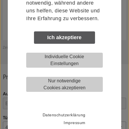
notwendig, während andere
uns helfen, diese Website und
Ihre Erfahrung zu verbessern.
Ich akzeptiere
Zeichnung zeigt KWS 8A71..
Individuelle Cookie
Einstellungen
Produkt konfigurieren
Nur notwendige
Cookies akzeptieren
Ausführung
Datenschutzerklärung
Türstärke
Impressum