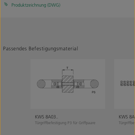
Produktzeichnung (DWG)
Passendes Befestigungsmaterial
KWS 8A03..
KWS 8A5
Türgriffbefestigung P3 für Griffpaare
Türgriffb