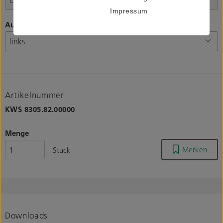
Impressum
Ausrichtung
Artikelnummer
KWS
8305.82.00000
Menge
Merken
Stück
Downloads