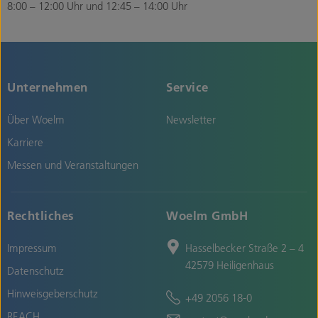
8:00 – 12:00 Uhr und 12:45 – 14:00 Uhr
Unternehmen
Service
Über Woelm
Newsletter
Karriere
Messen und Veranstaltungen
Rechtliches
Woelm GmbH
Impressum
Hasselbecker Straße 2 – 4
42579 Heiligenhaus
Datenschutz
Hinweisgeberschutz
+49 2056 18-0
REACH