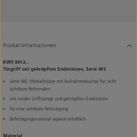
Produktinformationen
KWS 8012..
Türgriff mit gekröpften Endstützen, Serie WS
Serie WS: Winkelstütze mit Aufnahmebuchse für nicht
sichtbare Rohrenden
mit runder Griffstange und gekröpften Endstützen
für eine sichtbare Befestigung
Befestigungsmaterial separat erhältlich
Material