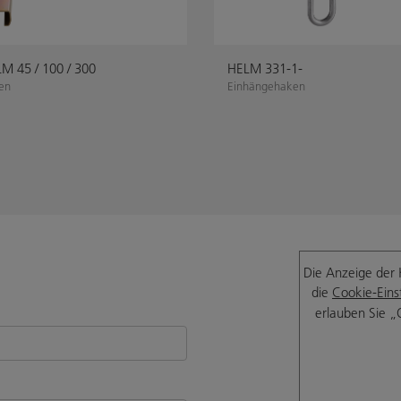
M 45 / 100 / 300
HELM 331-1-
en
Einhängehaken
Die Anzeige der 
die
Cookie-Eins
erlauben Sie „