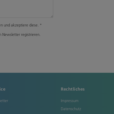
n und akzeptiere diese.
*
 Newsletter registrieren.
ice
Rechtliches
etter
Impressum
Datenschutz