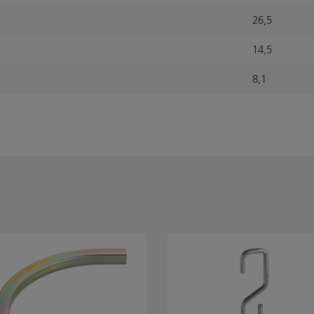
26,5
14,5
8,1