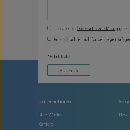
Ich habe die
Datenschutzerklärung
gelese
Ja, ich möchte mich für den regelmäßigen
*Pflichtfeld
Absenden
Unternehmen
Serv
Über Woelm
Newsl
Karriere