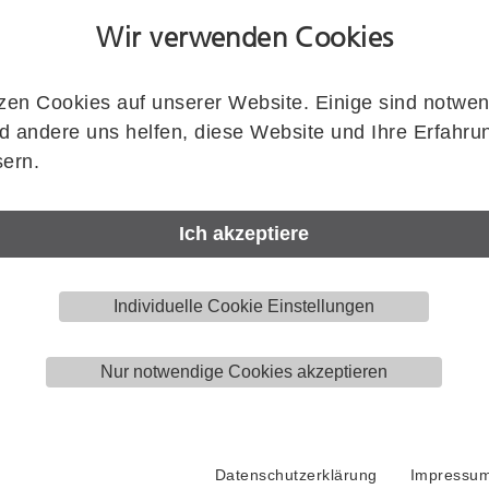
Ausführung
Wir verwenden Cookies
zen Cookies auf unserer Website. Einige sind notwen
 andere uns helfen, diese Website und Ihre Erfahru
ern.
Artikelnummer
HELM
013262
Ich akzeptiere
Menge
Stück
Individuelle Cookie Einstellungen
Nur notwendige Cookies akzeptieren
Datenschutzerklärung
Impressu