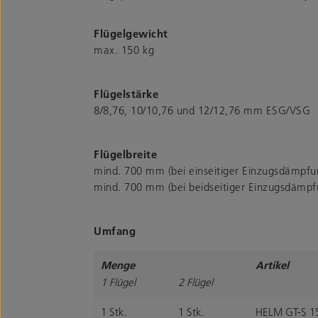
Flügelgewicht
max. 150 kg
Flügelstärke
8/8,76, 10/10,76 und 12/12,76 mm ESG/VSG
Flügelbreite
mind. 700 mm (bei einseitiger Einzugsdämpfu
mind. 700 mm (bei beidseitiger Einzugsdämpf
Umfang
Menge
Artikel
1 Flügel
2 Flügel
1 Stk.
1 Stk.
HELM GT-S 15