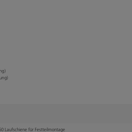
ng)
ung)
0 Laufschiene für Festteilmontage