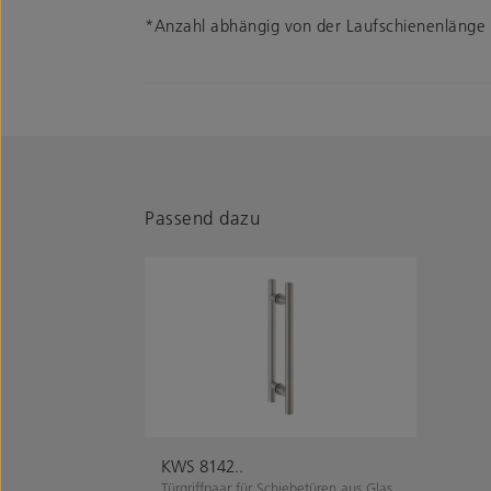
*Anzahl abhängig von der Laufschienenlänge
Passend dazu
KWS 8142..
Türgriffpaar für Schiebetüren aus Glas