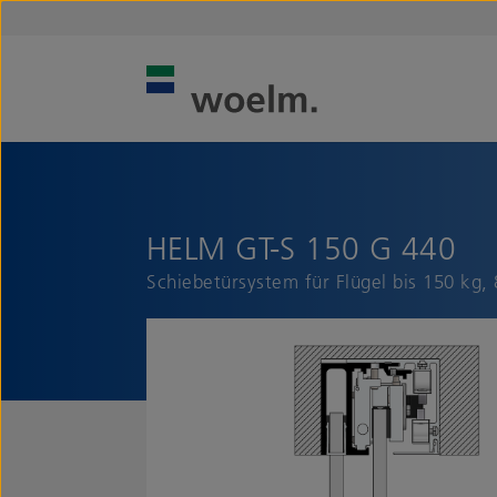
HELM GT-S 150 G 440
Schiebetürsystem für Flügel bis 150 kg