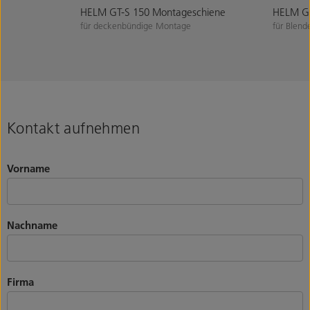
HELM GT-S 150 Montageschiene
HELM GT
für deckenbündige Montage
für Blend
Kontakt aufnehmen
Vorname
Nachname
Firma