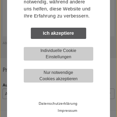
notwendig, während andere
uns helfen, diese Website und
Ihre Erfahrung zu verbessern.
Ich akzeptiere
Abbildung zeigt HELM 0058180
Individuelle Cookie
Einstellungen
Produkt konfigurieren
Nur notwendige
Cookies akzeptieren
Ausführung, Länge
Datenschutzerklärung
Impressum