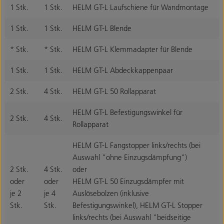
1 Stk.
1 Stk.
HELM GT-L Laufschiene für Wandmontage
1 Stk.
1 Stk.
HELM GT-L Blende
* Stk.
* Stk.
HELM GT-L Klemmadapter für Blende
1 Stk.
1 Stk.
HELM GT-L Abdeckkappenpaar
2 Stk.
4 Stk.
HELM GT-L 50 Rollapparat
HELM GT-L Befestigungswinkel für
2 Stk.
4 Stk.
Rollapparat
HELM GT-L Fangstopper links/rechts (bei
Auswahl "ohne Einzugsdämpfung")
2 Stk.
4 Stk.
oder
oder
oder
HELM GT-L 50 Einzugsdämpfer mit
je 2
je 4
Auslösebolzen (inklusive
Stk.
Stk.
Befestigungswinkel), HELM GT-L Stopper
links/rechts (bei Auswahl "beidseitige