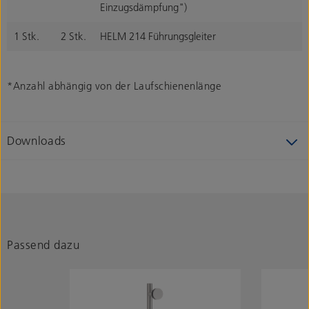
Einzugsdämpfung")
1 Stk.
2 Stk.
HELM 214 Führungsgleiter
*Anzahl abhängig von der Laufschienenlänge
Downloads
Passend dazu