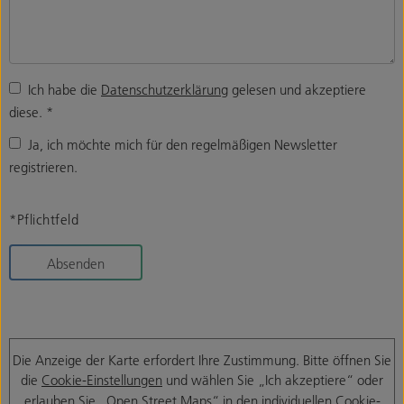
Ich habe die
Datenschutzerklärung
gelesen und akzeptiere
diese.
*
Ja, ich möchte mich für den regelmäßigen Newsletter
registrieren.
*Pflichtfeld
Absenden
Die Anzeige der Karte erfordert Ihre Zustimmung. Bitte öffnen Sie
die
Cookie-Einstellungen
und wählen Sie „Ich akzeptiere“ oder
erlauben Sie „Open Street Maps“ in den individuellen Cookie-