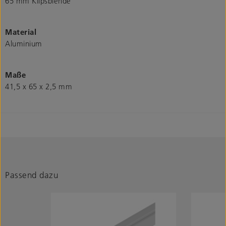
65 mm Klipsblende
Material
Aluminium
Maße
41,5 x 65 x 2,5 mm
Passend dazu