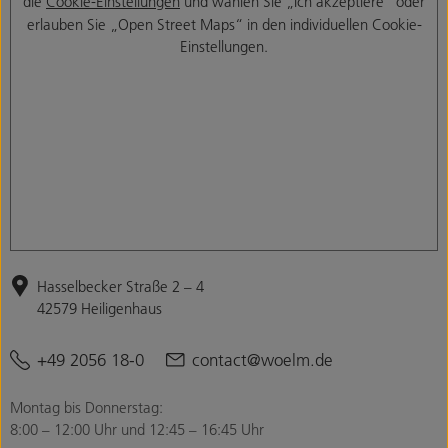
die
Cookie-Einstellungen
und wählen Sie „Ich akzeptiere“ oder
erlauben Sie „Open Street Maps“ in den individuellen Cookie-
Einstellungen.
Hasselbecker Straße 2 – 4
42579 Heiligenhaus
+49 2056 18-0
contact@woelm.de
Montag bis Donnerstag:
8:00 – 12:00 Uhr und 12:45 – 16:45 Uhr