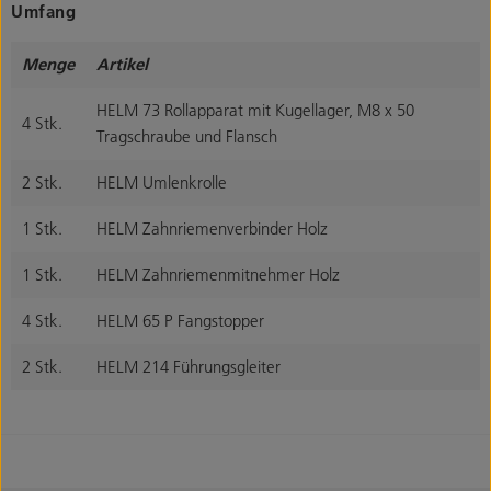
Umfang
Menge
Artikel
HELM 73 Rollapparat mit Kugellager, M8 x 50
4 Stk.
Tragschraube und Flansch
2 Stk.
HELM Umlenkrolle
1 Stk.
HELM Zahnriemenverbinder Holz
1 Stk.
HELM Zahnriemenmitnehmer Holz
4 Stk.
HELM 65 P Fangstopper
2 Stk.
HELM 214 Führungsgleiter