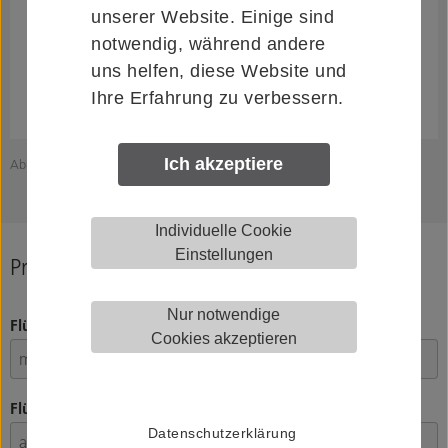
unserer Website. Einige sind
notwendig, während andere
uns helfen, diese Website und
Ihre Erfahrung zu verbessern.
Ich akzeptiere
Abbildung zeigt HELM 007380
Individuelle Cookie
Einstellungen
Produkt konfigurieren
Nur notwendige
Flügelgewicht
Cookies akzeptieren
Flügelstärke
Datenschutzerklärung