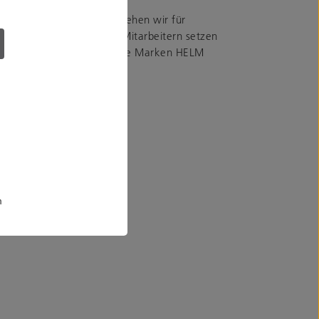
Seit einem Jahrhundert stehen wir für
Mit rund 265 engagierten Mitarbeitern setzen
erte Fördertechnik. Unsere Marken HELM
 und Konstruktion)
m