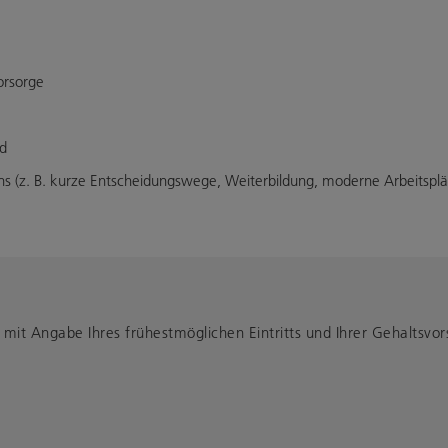
vorsorge
ld
s (z. B. kurze Entscheidungswege, Weiterbildung, moderne Arbeitsplä
mit Angabe Ihres frühestmöglichen Eintritts und Ihrer Gehaltsvors