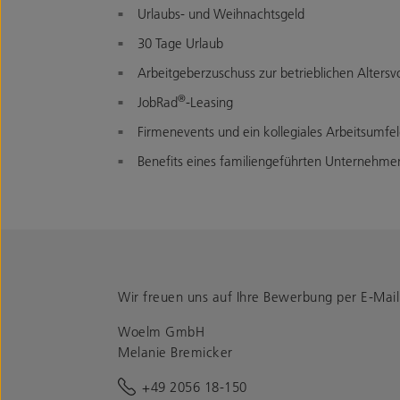
Urlaubs- und Weihnachtsgeld
30 Tage Urlaub
Arbeitgeberzuschuss zur betrieblichen Alters
®
JobRad
-Leasing
Firmenevents und ein kollegiales Arbeitsumfe
Benefits eines familiengeführten Unternehmen
Wir freuen uns auf Ihre Bewerbung per E-Mail 
Woelm GmbH
Melanie Bremicker
+49 2056 18-150