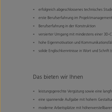
erfolgreich abgeschlossenes technisches Stud
erste Berufserfahrung im Projektmanagemen
Berufserfahrung in der Konstruktion
versierter Umgang mit mindestens einer 3D-
hohe Eigenmotivation und Kommunikationsfäh
solide Englischkenntnisse in Wort und Schrift
Das bieten wir Ihnen
leistungsgerechte Vergütung sowie eine langfr
eine spannende Aufgabe mit hohem Gestaltun
moderne Arbeitsplätze mit höhenverstellbaren