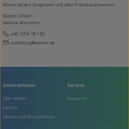
letzten beiden Zeugnissen und allen Praktikanachweisen:
Woelm GmbH
Melanie Bremicker
+49 2056 18-150
ausbildung@woelm.de
Unternehmen
Service
Über Woelm
Newsletter
Karriere
Messen und Veranstaltungen