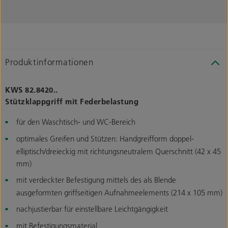
Produktinformationen
KWS 82.8420..
Stützklappgriff mit Federbelastung
für den Waschtisch- und WC-Bereich
optimales Greifen und Stützen: Handgreifform doppel-
elliptisch/dreieckig mit richtungsneutralem Querschnitt (42 x 45
mm)
mit verdeckter Befestigung mittels des als Blende
ausgeformten griffseitigen Aufnahmeelements (214 x 105 mm)
nachjustierbar für einstellbare Leichtgängigkeit
mit Befestigungsmaterial