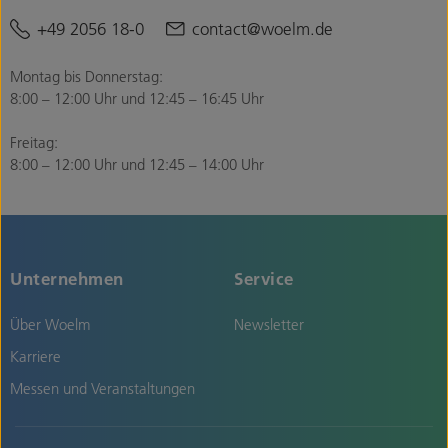
+49 2056 18-0
contact@woelm.de
Montag bis Donnerstag:
8:00 – 12:00 Uhr und 12:45 – 16:45 Uhr
Freitag:
8:00 – 12:00 Uhr und 12:45 – 14:00 Uhr
Unternehmen
Service
Über Woelm
Newsletter
Karriere
Messen und Veranstaltungen