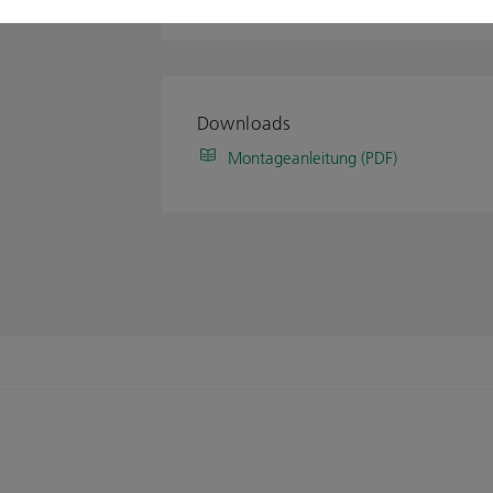
Downloads
Montageanleitung (PDF)