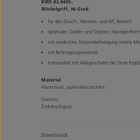
KWS 82.8405..
Winkelgriff, 90 Grad
für den Dusch-, Wannen- und WC-Bereich
optimales Greifen und Stützen: Handgreifform
mit verdeckter Stützenbefestigung mittels M
mit Befestigungsmaterial
kompatibel mit Ablageschalen der Serie Ergo
Material
Aluminium, pulverbeschichtet
Stützen:
Zinkdruckguss
Downloads