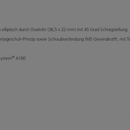
 elliptisch durch Ovalrohr (36,5 x 22 mm) mit 45 Grad Schrägstellung
ontageschuh-Prinzip sowie Schraubverbindung (M5 Gewindestift, mit 
®
System
A100