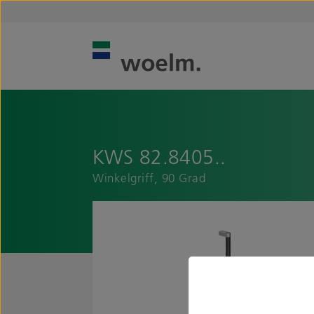
KWS 82.8405..
Winkelgriff, 90 Grad