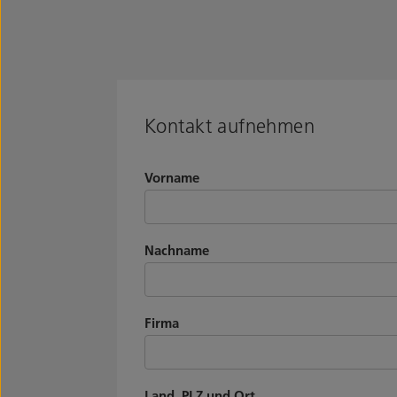
Kontakt aufnehmen
Vorname
Nachname
Firma
Land, PLZ und Ort