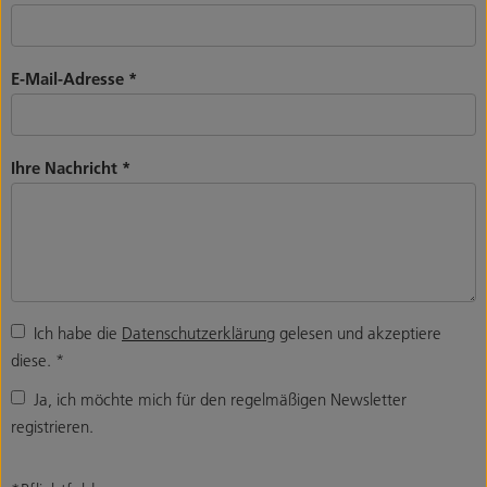
E-Mail-Adresse
*
Ihre Nachricht
*
Ich habe die
Datenschutzerklärung
gelesen und akzeptiere
diese.
*
Ja, ich möchte mich für den regelmäßigen Newsletter
registrieren.