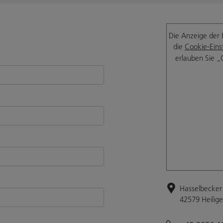
Die Anzeige der 
die
Cookie-Eins
erlauben Sie „
Hasselbecker 
42579 Heilig