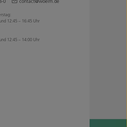
8-0
contact@woelm.de
rstag:
und 12:45 – 16:45 Uhr
und 12:45 – 14:00 Uhr