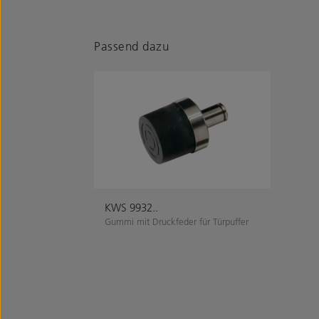
Passend dazu
KWS 9932..
Gummi mit Druckfeder für Türpuffer