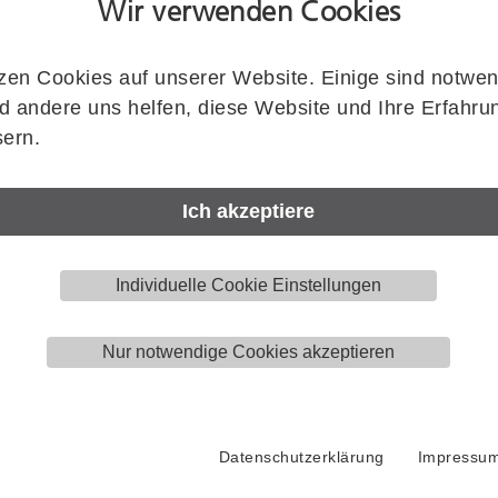
Wir verwenden Cookies
zen Cookies auf unserer Website. Einige sind notwen
Artikelnummer
 andere uns helfen, diese Website und Ihre Erfahru
KWS
2124.02
ern.
Zeichnung zeigt KWS 2124..
Menge
Ich akzeptiere
Stück
Individuelle Cookie Einstellungen
Nur notwendige Cookies akzeptieren
Downloads
Produktzeichnung (DWG)
Datenschutzerklärung
Impressu