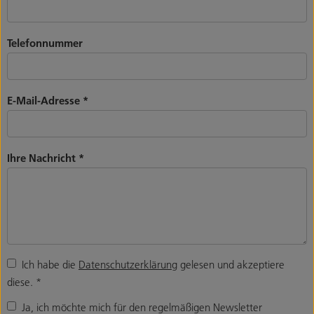
Telefonnummer
E-Mail-Adresse
*
Ihre Nachricht
*
Ich habe die
Datenschutzerklärung
gelesen und akzeptiere
diese.
*
Ja, ich möchte mich für den regelmäßigen Newsletter