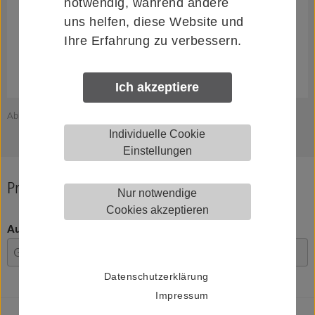
notwendig, während andere
uns helfen, diese Website und
Ihre Erfahrung zu verbessern.
Ich akzeptiere
Abbildung zeigt KWS 9901.96
Individuelle Cookie
Einstellungen
Produkt konfigurieren
Nur notwendige
Cookies akzeptieren
Ausführung
Datenschutzerklärung
Impressum