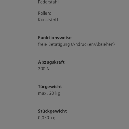
Federstahl
Rollen:
Kunststoff
Funktionsweise
freie Betätigung (Andrücken/Abziehen)
Abzugskraft
200 N
Türgewicht
max. 20 kg
Stückgewicht
0,030 kg