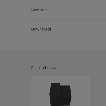
Montage
Downloads
Passend dazu