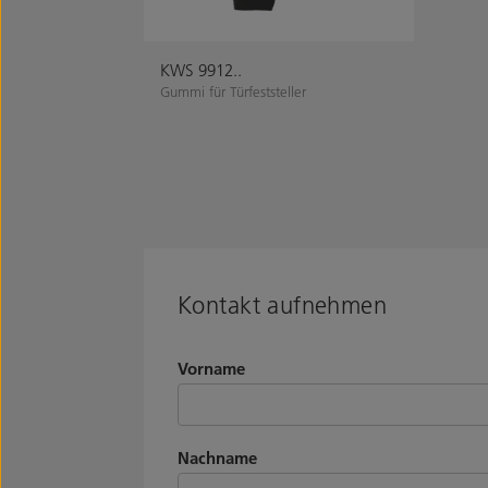
KWS 9912..
Gummi für Türfeststeller
Kontakt aufnehmen
Vorname
Nachname