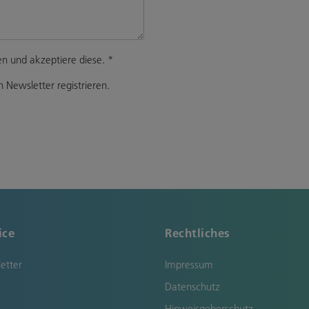
n und akzeptiere diese.
*
 Newsletter registrieren.
ice
Rechtliches
etter
Impressum
Datenschutz
Hinweisgeberschutz