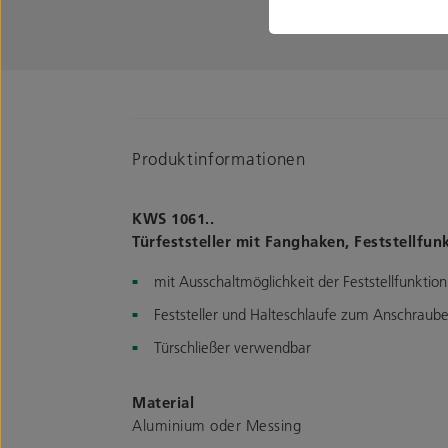
Produktinformationen
KWS 1061..
Türfeststeller mit Fanghaken, Feststellfun
mit Ausschaltmöglichkeit der Feststellfunktion
Feststeller und Halteschlaufe zum Anschraub
Türschließer verwendbar
Material
Aluminium oder Messing