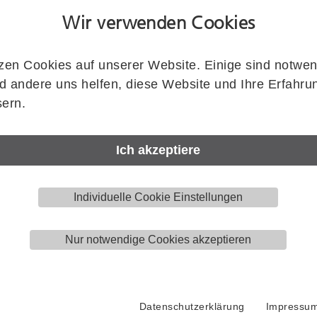
Wir verwenden Cookies
Artikelnummer
zen Cookies auf unserer Website. Einige sind notwen
KWS
1061.02
 andere uns helfen, diese Website und Ihre Erfahru
ern.
Zeichnung zeigt KWS 1061..
Menge
Stück
Ich akzeptiere
Individuelle Cookie Einstellungen
Downloads
Nur notwendige Cookies akzeptieren
Produktzeichnung (DWG)
Datenschutzerklärung
Impressu