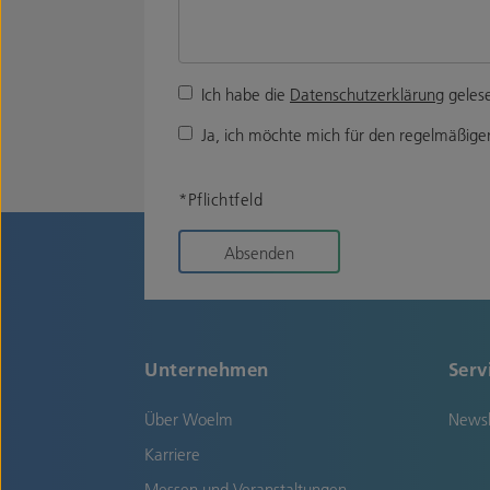
Ich habe die
Datenschutzerklärung
gelese
Ja, ich möchte mich für den regelmäßigen
*Pflichtfeld
Absenden
Unternehmen
Serv
Über Woelm
Newsl
Karriere
Messen und Veranstaltungen