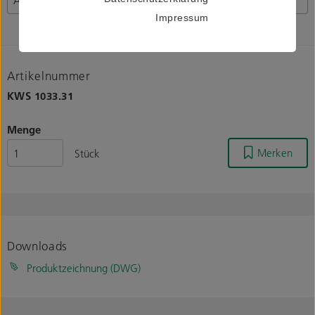
Impressum
Artikelnummer
KWS
1033.31
Menge
Merken
Stück
Downloads
Produktzeichnung (DWG)