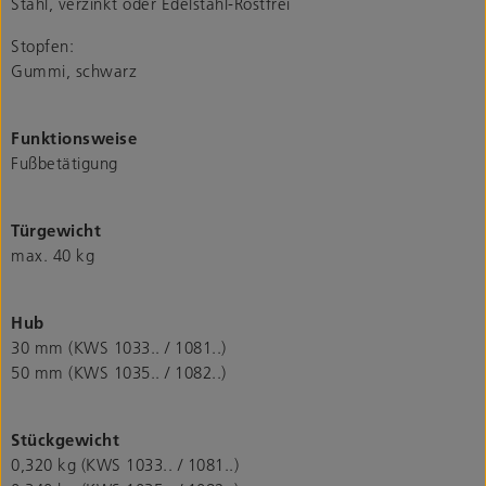
Stahl, verzinkt oder Edelstahl-Rostfrei
Stopfen:
Gummi, schwarz
Funktionsweise
Fußbetätigung
Türgewicht
max. 40 kg
Hub
30 mm (KWS 1033.. / 1081..)
50 mm (KWS 1035.. / 1082..)
Stückgewicht
0,320 kg (KWS 1033.. / 1081..)