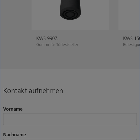
KWS 9907..
KWS 150
Gummi für Türfeststeller
Befestigun
Kontakt aufnehmen
Vorname
Nachname