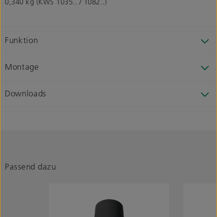
0,340 kg (KWS 1035.. / 1082..)
Funktion
Montage
Downloads
Passend dazu