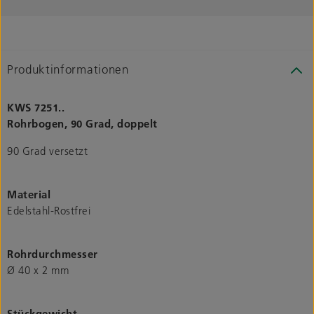
Produktinformationen
KWS 7251..
Rohrbogen, 90 Grad, doppelt
90 Grad versetzt
Material
Edelstahl-Rostfrei
Rohrdurchmesser
Ø 40 x 2 mm
Stückgewicht