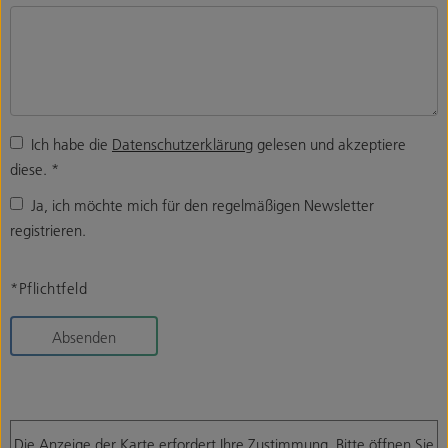
Ich habe die
Datenschutzerklärung
gelesen und akzeptiere
diese.
*
Ja, ich möchte mich für den regelmäßigen Newsletter
registrieren.
*Pflichtfeld
Absenden
Die Anzeige der Karte erfordert Ihre Zustimmung. Bitte öffnen Sie