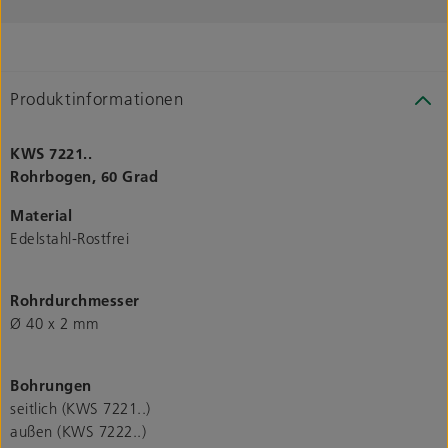
Produktinformationen
KWS 7221..
Rohrbogen, 60 Grad
Material
Edelstahl-Rostfrei
Rohrdurchmesser
Ø 40 x 2 mm
Bohrungen
seitlich (KWS 7221..)
außen (KWS 7222..)