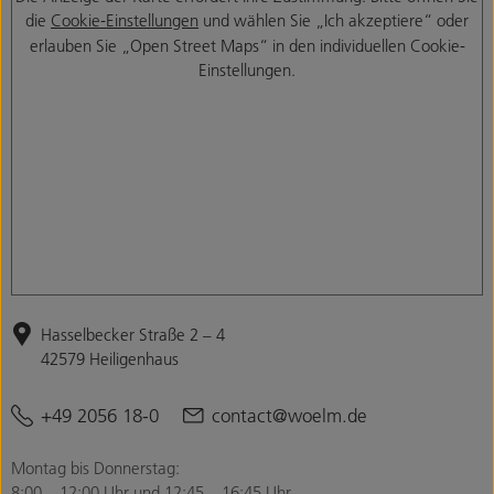
die
Cookie-Einstellungen
und wählen Sie „Ich akzeptiere“ oder
erlauben Sie „Open Street Maps“ in den individuellen Cookie-
Einstellungen.
Hasselbecker Straße 2 – 4
42579 Heiligenhaus
+49 2056 18-0
contact@woelm.de
Montag bis Donnerstag:
8:00 – 12:00 Uhr und 12:45 – 16:45 Uhr