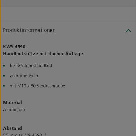
Produktinformationen
KWS 4590..
Handlaufstütze mit flacher Auflage
für Brüstungshandlauf
zum Andübeln
mit M10 x 80 Stockschraube
Material
Aluminium
Abstand
55 mm (KWS 4590..)