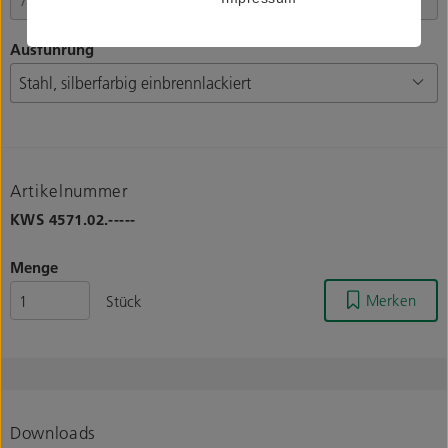
Ausführung
Artikelnummer
KWS
4571.02.-----
Menge
Merken
Stück
Downloads