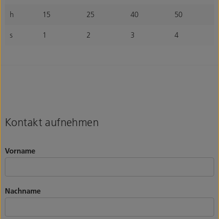
h
15
25
40
50
s
1
2
3
4
Kontakt aufnehmen
Vorname
Nachname