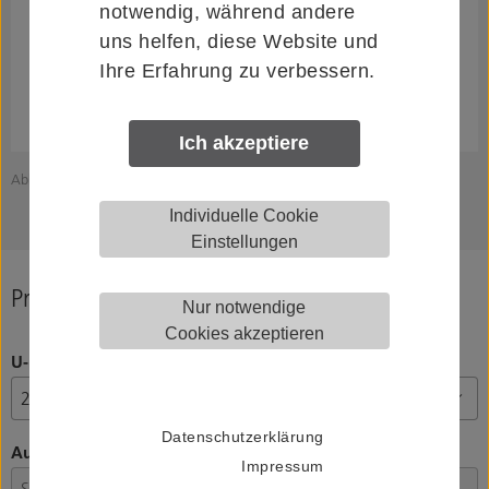
notwendig, während andere
uns helfen, diese Website und
Ihre Erfahrung zu verbessern.
Ich akzeptiere
Abbildung zeigt HELM 034013
Individuelle Cookie
Einstellungen
Produkt konfigurieren
Nur notwendige
Cookies akzeptieren
U-Profilgröße
Datenschutzerklärung
Ausführung
Impressum