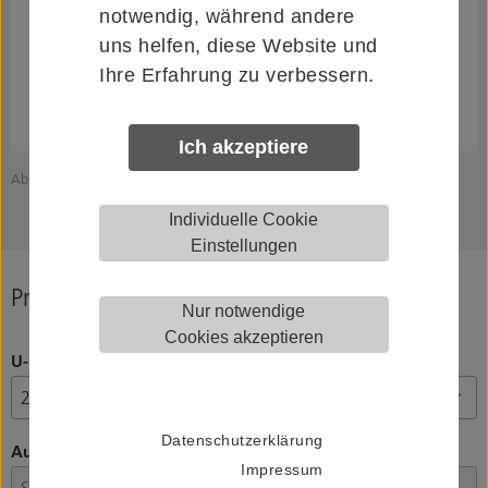
notwendig, während andere
uns helfen, diese Website und
Ihre Erfahrung zu verbessern.
Ich akzeptiere
Abbildung zeigt HELM 034013
Individuelle Cookie
Einstellungen
Produkt konfigurieren
Nur notwendige
Cookies akzeptieren
U-Profilgröße
Datenschutzerklärung
Ausführung
Impressum