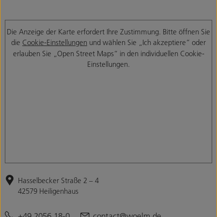
Die Anzeige der Karte erfordert Ihre Zustimmung. Bitte öffnen Sie
die
Cookie-Einstellungen
und wählen Sie „Ich akzeptiere“ oder
erlauben Sie „Open Street Maps“ in den individuellen Cookie-
Einstellungen.
Hasselbecker Straße 2 – 4
42579 Heiligenhaus
+49 2056 18-0
contact@woelm.de