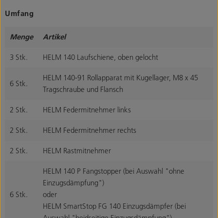
Umfang
Menge
Artikel
3 Stk.
HELM 140 Laufschiene, oben gelocht
HELM 140-91 Rollapparat mit Kugellager, M8 x 45
6 Stk.
Tragschraube und Flansch
2 Stk.
HELM Federmitnehmer links
2 Stk.
HELM Federmitnehmer rechts
2 Stk.
HELM Rastmitnehmer
HELM 140 P Fangstopper (bei Auswahl "ohne
Einzugsdämpfung")
6 Stk.
oder
HELM SmartStop FG 140 Einzugsdämpfer (bei
Auswahl "beidseitige Einzugsdämpfung")