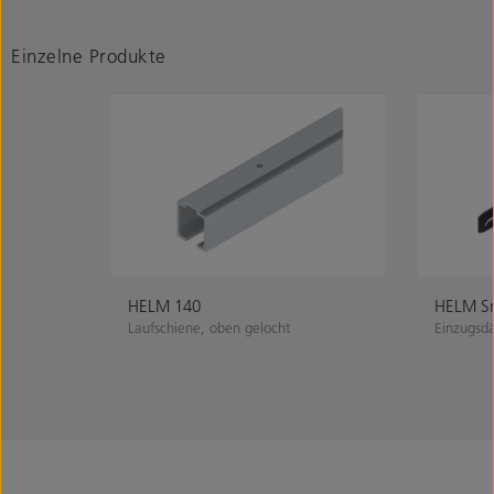
Einzelne Produkte
HELM 140
HELM Sm
Laufschiene, oben gelocht
Einzugsdä