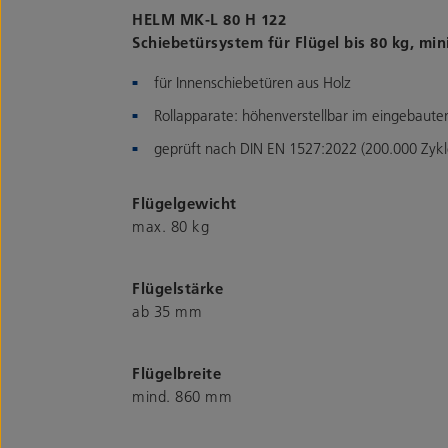
HELM MK-L 80 H 122
Schiebetürsystem für Flügel bis 80 kg, m
für Innenschiebetüren aus Holz
Rollapparate: höhenverstellbar im eingebaute
geprüft nach DIN EN 1527:2022 (200.000 Zykl
Flügelgewicht
max. 80 kg
Flügelstärke
ab 35 mm
Flügelbreite
mind. 860 mm