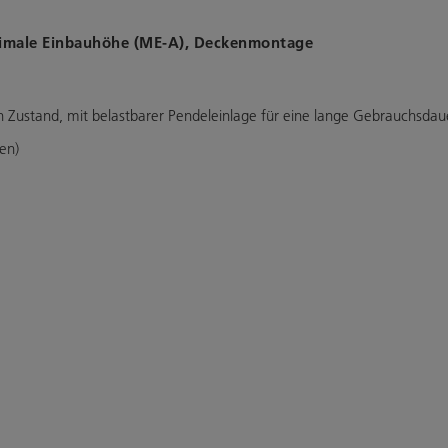
inimale Einbauhöhe (ME-A), Deckenmontage
n Zustand, mit belastbarer Pendeleinlage für eine lange Gebrauchsdau
en)