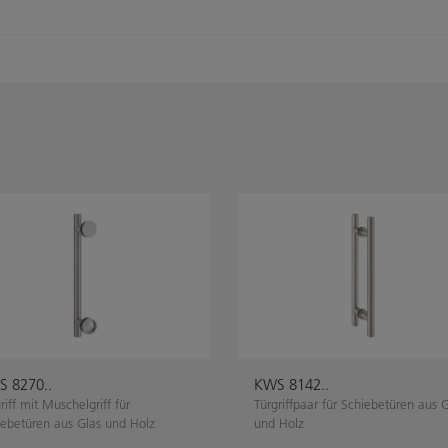
 8270..
KWS 8142..
riff mit Muschelgriff für
Türgriffpaar für Schiebetüren aus 
iebetüren aus Glas und Holz
und Holz