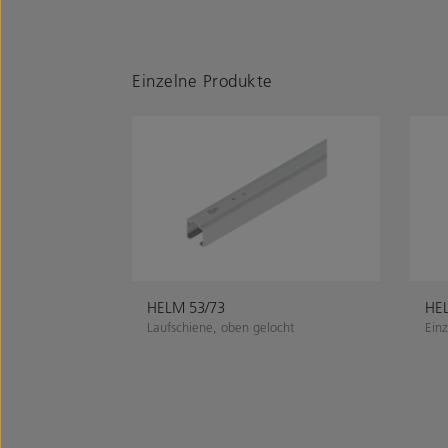
Einzelne Produkte
HELM 53/73
HEL
Laufschiene, oben gelocht
Einz