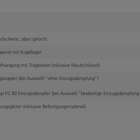
fschiene, oben gelocht
parat mit Kugellager
ängung mit Tragbolzen (inklusive Maulschlüssel)
gstopper (bei Auswahl "ohne Einzugsdämpfung")
p FG 80 Einzugsdämpfer (bei Auswahl "beidseitige Einzugsdämpfung
gsgleiter (inklusive Befestigungsmaterial)