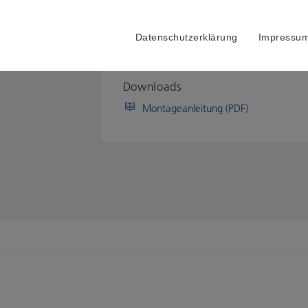
Datenschutzerklärung
Impressu
Downloads
Montageanleitung (PDF)