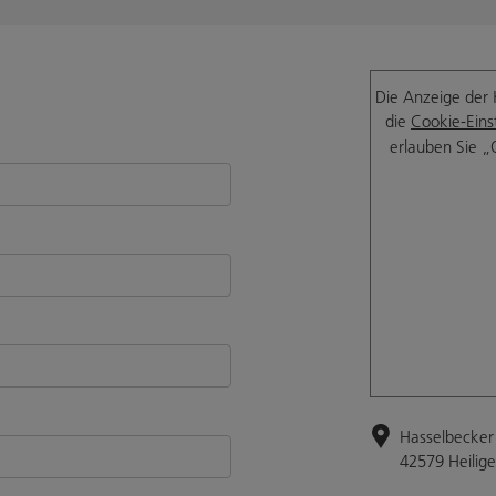
Die Anzeige der 
die
Cookie-Eins
erlauben Sie „
Hasselbecker 
42579 Heilig