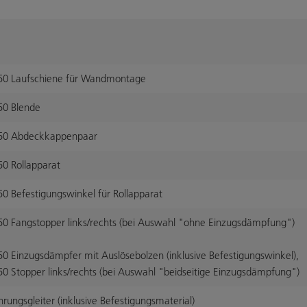
50 Laufschiene für Wandmontage
50 Blende
50 Abdeckkappenpaar
0 Rollapparat
0 Befestigungswinkel für Rollapparat
0 Fangstopper links/rechts (bei Auswahl "ohne Einzugsdämpfung")
 Einzugsdämpfer mit Auslösebolzen (inklusive Befestigungswinkel),
 Stopper links/rechts (bei Auswahl "beidseitige Einzugsdämpfung")
ungsgleiter (inklusive Befestigungsmaterial)