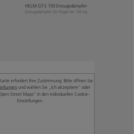
HELM GT-S 150 Einzugsdämpfer
HELM 216 / 
Einzugsdämpfer für Flügel bis 150 kg
Führungsgleiter
Karte erfordert Ihre Zustimmung. Bitte öffnen Sie
tellungen
und wählen Sie „Ich akzeptiere“ oder
Open Street Maps“ in den individuellen Cookie-
Einstellungen.