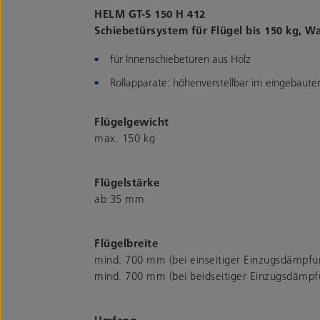
HELM GT-S 150 H 412
Schiebetürsystem für Flügel bis 150 kg, 
für Innenschiebetüren aus Holz
Rollapparate: höhenverstellbar im eingebaute
Flügelgewicht
max. 150 kg
Flügelstärke
ab 35 mm
Flügelbreite
mind. 700 mm (bei einseitiger Einzugsdämpfu
mind. 700 mm (bei beidseitiger Einzugsdämpf
Umfang