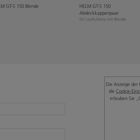
M GT-S 150 Blende
HELM GT-S 150
Abdeckkappenpaar
für Laufschiene mit Blende
Die Anzeige der 
die
Cookie-Eins
erlauben Sie „