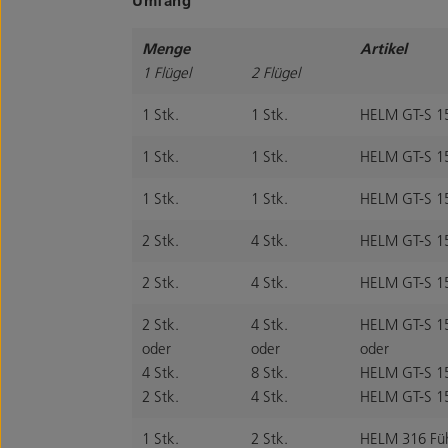
Menge
Artikel
1 Flügel
2 Flügel
1 Stk.
1 Stk.
HELM GT-S 1
1 Stk.
1 Stk.
HELM GT-S 1
1 Stk.
1 Stk.
HELM GT-S 1
2 Stk.
4 Stk.
HELM GT-S 15
2 Stk.
4 Stk.
HELM GT-S 15
2 Stk.
4 Stk.
HELM GT-S 15
oder
oder
oder
4 Stk.
8 Stk.
HELM GT-S 150
2 Stk.
4 Stk.
HELM GT-S 150
1 Stk.
2 Stk.
HELM 316 Führ