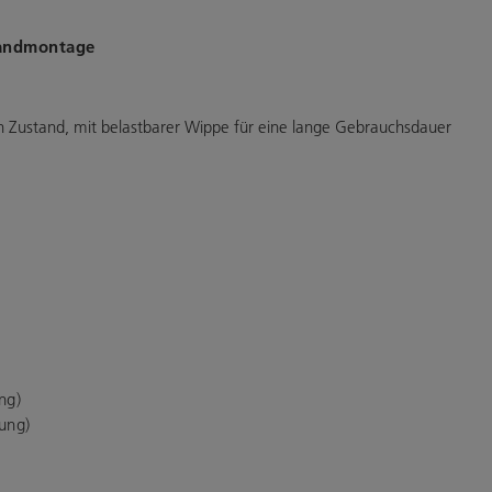
Wandmontage
n Zustand, mit belastbarer Wippe für eine lange Gebrauchsdauer
ng)
ung)