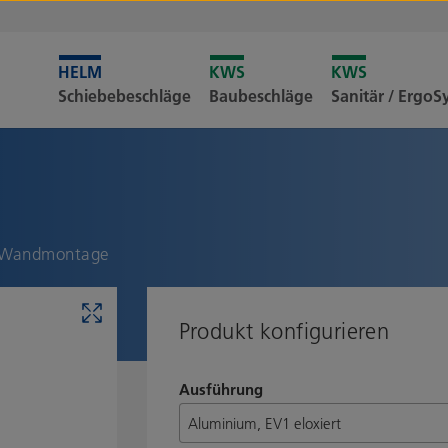
Leider i
Schiebebeschläge
Baubeschläge
Sanitär / Ergo
Merkliste
g, Wandmontage
Produkt konfigurieren
Ausführung