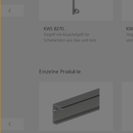
KWS 8270..
KWS
Türgriff mit Muschelgriff für
Türg
Schiebetüren aus Glas und Holz
und
Einzelne Produkte