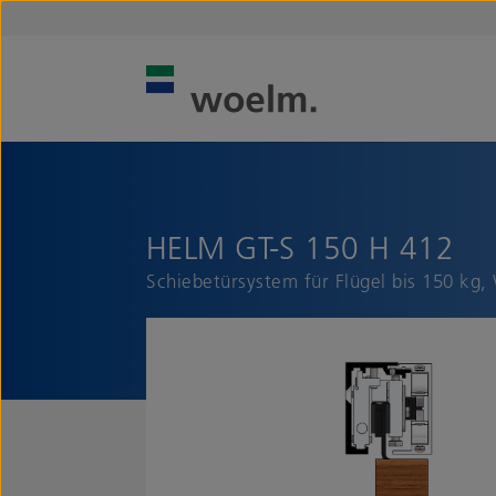
HELM GT-S 150 H 412
Schiebetürsystem für Flügel bis 150 k