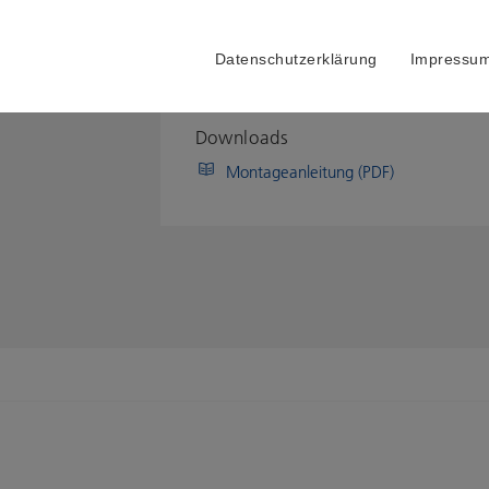
Datenschutzerklärung
Impressu
Downloads
Montageanleitung (PDF)