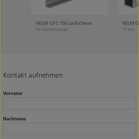
HELM GT-S 150 Laufschiene
HELM GT
für Wandmontage
15 mm
Kontakt aufnehmen
Vorname
Nachname