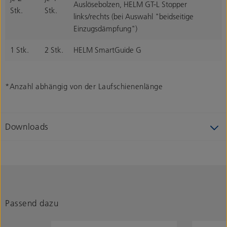
Auslösebolzen, HELM GT-L Stopper
Stk.
Stk.
links/rechts (bei Auswahl "beidseitige
Einzugsdämpfung")
1 Stk.
2 Stk.
HELM SmartGuide G
*Anzahl abhängig von der Laufschienenlänge
Downloads
Passend dazu