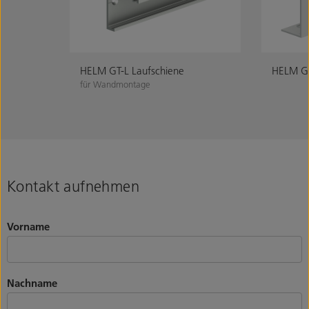
HELM GT-L Laufschiene
HELM GT
für Wandmontage
Kontakt aufnehmen
Vorname
Nachname