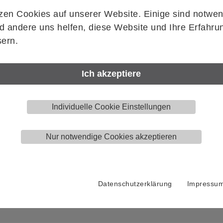
Flügelstärke
zen Cookies auf unserer Website. Einige sind notwen
 andere uns helfen, diese Website und Ihre Erfahru
ern.
Ich akzeptiere
Artikelnummer
HELM
0056404
Individuelle Cookie Einstellungen
Menge
Stück
Nur notwendige Cookies akzeptieren
Datenschutzerklärung
Impressu