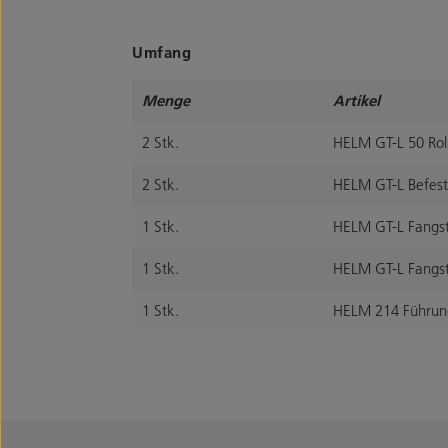
Umfang
Menge
Artikel
2 Stk.
HELM GT-L 50 Rol
2 Stk.
HELM GT-L Befesti
1 Stk.
HELM GT-L Fangst
1 Stk.
HELM GT-L Fangst
1 Stk.
HELM 214 Führung