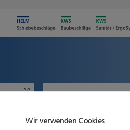
Leider i
Schiebebeschläge
Baubeschläge
Sanitär / Ergo
Merkliste
Produkt konfigurieren
Flügelgewicht
Wir verwenden Cookies