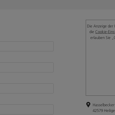
Die Anzeige der 
die
Cookie-Eins
erlauben Sie „
Hasselbecker 
42579 Heilig