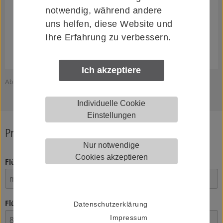
notwendig, während andere
uns helfen, diese Website und
Ihre Erfahrung zu verbessern.
Ich akzeptiere
Abbildung zeigt HELM 0056401
Individuelle Cookie
Einstellungen
Produkt konfigurieren
Nur notwendige
Cookies akzeptieren
Flügelgewicht
Flügelstärke
Datenschutzerklärung
Impressum