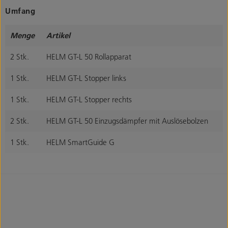
Umfang
Menge
Artikel
2 Stk.
HELM GT-L 50 Rollapparat
1 Stk.
HELM GT-L Stopper links
1 Stk.
HELM GT-L Stopper rechts
2 Stk.
HELM GT-L 50 Einzugsdämpfer mit Auslösebolzen
1 Stk.
HELM SmartGuide G