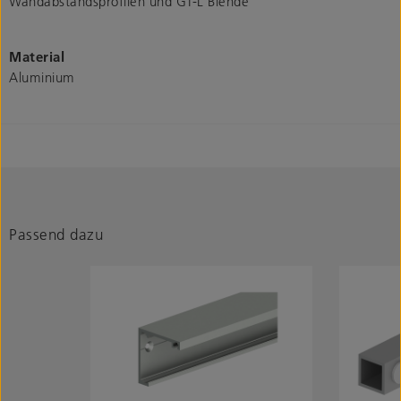
Wandabstandsprofilen und GT-L Blende
Material
Aluminium
Passend dazu