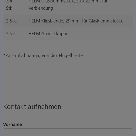
3/4*
HELM Glasklemmstück, 30 x 22 mm, für
Stk.
Verblendung
2 Stk.
HELM Klipsblende, 29 mm, für Glasklemmstücke
2 Stk.
HELM Abdeckkappe
*Anzahl abhängig von der Flügelbreite
Kontakt aufnehmen
Vorname