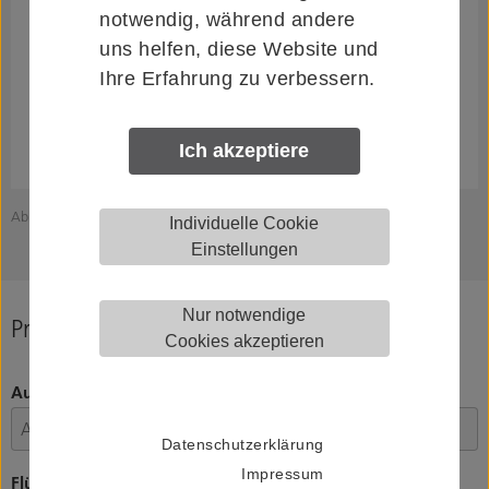
notwendig, während andere
uns helfen, diese Website und
Ihre Erfahrung zu verbessern.
Ich akzeptiere
Abbildung zeigt HELM 120070002014
Individuelle Cookie
Einstellungen
Nur notwendige
Produkt konfigurieren
Cookies akzeptieren
Ausführung
Datenschutzerklärung
Impressum
Flügelstärke, Flügelbreite