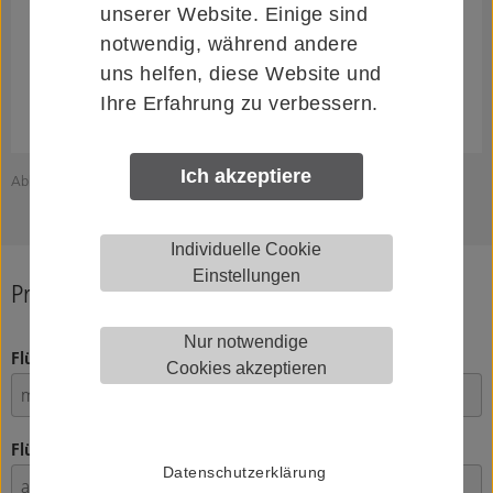
unserer Website. Einige sind
notwendig, während andere
uns helfen, diese Website und
Ihre Erfahrung zu verbessern.
Ich akzeptiere
Abbildung zeigt HELM 0890301
Individuelle Cookie
Einstellungen
Produkt konfigurieren
Nur notwendige
Flügelgewicht
Cookies akzeptieren
Flügelstärke
Datenschutzerklärung