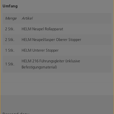
Umfang
Menge
Artikel
2 Stk.
HELM Neapel Rollapparat
2 Stk.
HELM Neapel/Jasper Oberer Stopper
1 Stk.
HELM Unterer Stopper
HELM 216 Führungsgleiter (inklusive
1 Stk.
Befestigungsmaterial)