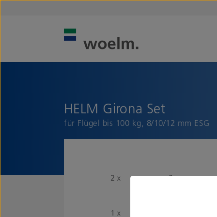
HELM Girona Set
für Flügel bis 100 kg, 8/10/12 mm ESG