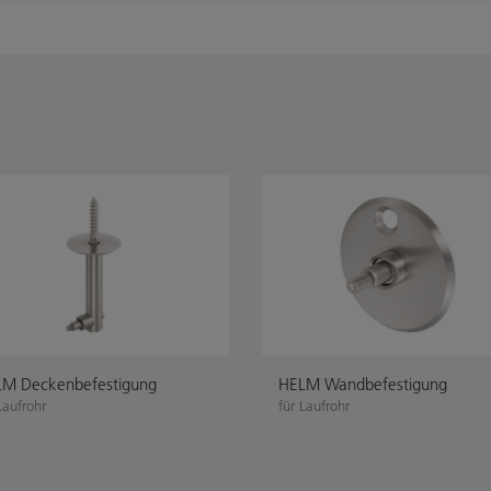
M Deckenbefestigung
HELM Wandbefestigung
Laufrohr
für Laufrohr