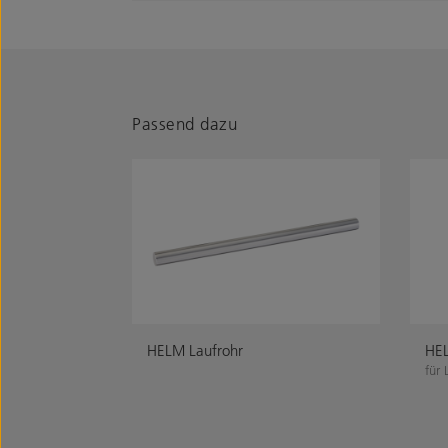
Passend dazu
HELM Laufrohr
HEL
für 