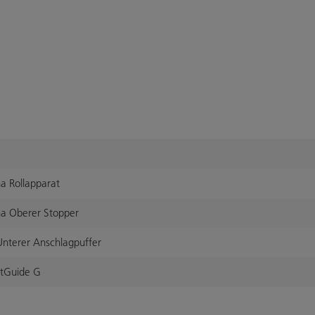
a Rollapparat
a Oberer Stopper
nterer Anschlagpuffer
tGuide G