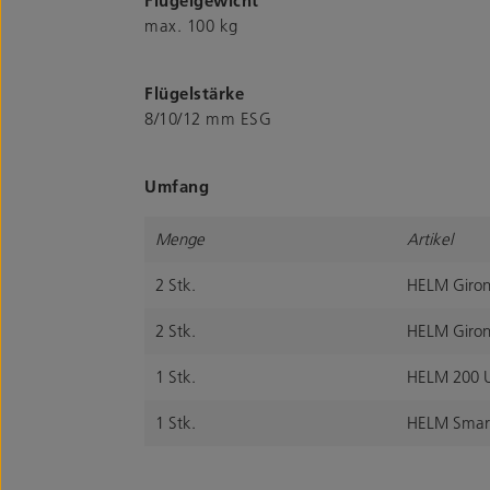
Flügelgewicht
max. 100 kg
Flügelstärke
8/10/12 mm ESG
Umfang
Menge
Artikel
2 Stk.
HELM Giron
2 Stk.
HELM Giron
1 Stk.
HELM 200 U
1 Stk.
HELM Smar