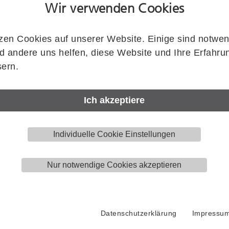
Wir verwenden Cookies
Flügelstärke
zen Cookies auf unserer Website. Einige sind notwen
 andere uns helfen, diese Website und Ihre Erfahru
ern.
Artikelnummer
HELM
0890901
Ich akzeptiere
Menge
Individuelle Cookie Einstellungen
Stück
Nur notwendige Cookies akzeptieren
Datenschutzerklärung
Impressu