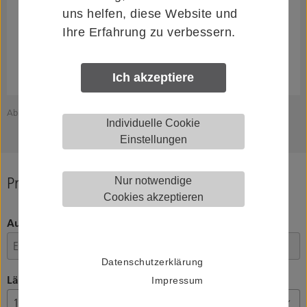
uns helfen, diese Website und
Ihre Erfahrung zu verbessern.
Ich akzeptiere
Abbildung zeigt HELM 089121194
Individuelle Cookie
Einstellungen
Produkt konfigurieren
Nur notwendige
Cookies akzeptieren
Ausführung
Datenschutzerklärung
Länge
Impressum