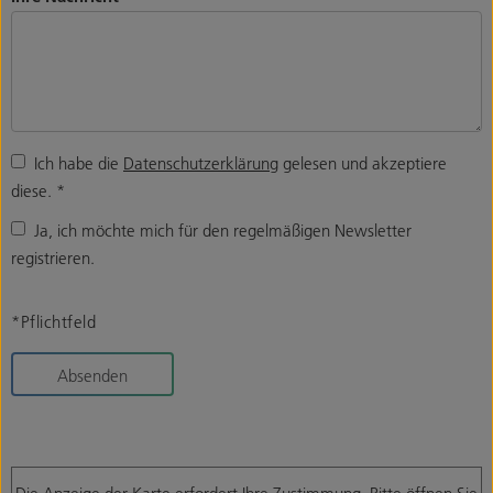
Ich habe die
Datenschutzerklärung
gelesen und akzeptiere
diese.
*
Ja, ich möchte mich für den regelmäßigen Newsletter
registrieren.
*Pflichtfeld
Absenden
Die Anzeige der Karte erfordert Ihre Zustimmung. Bitte öffnen Sie