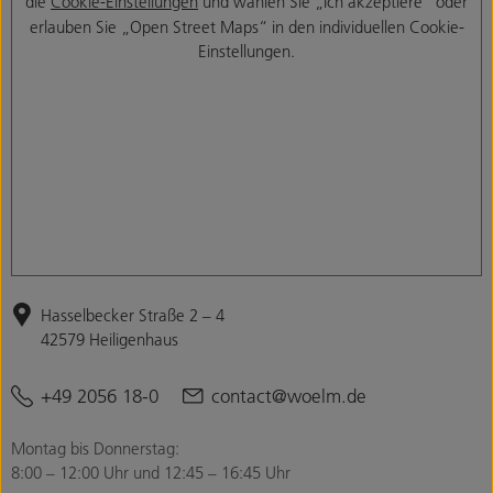
die
Cookie-Einstellungen
und wählen Sie „Ich akzeptiere“ oder
erlauben Sie „Open Street Maps“ in den individuellen Cookie-
Einstellungen.
Hasselbecker Straße 2 – 4
42579 Heiligenhaus
+49 2056 18-0
contact@woelm.de
Montag bis Donnerstag:
8:00 – 12:00 Uhr und 12:45 – 16:45 Uhr