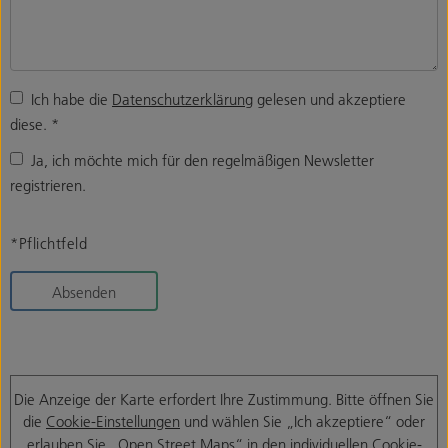
Ich habe die
Datenschutzerklärung
gelesen und akzeptiere
diese.
*
Ja, ich möchte mich für den regelmäßigen Newsletter
registrieren.
*Pflichtfeld
Absenden
Die Anzeige der Karte erfordert Ihre Zustimmung. Bitte öffnen Sie
die
Cookie-Einstellungen
und wählen Sie „Ich akzeptiere“ oder
erlauben Sie „Open Street Maps“ in den individuellen Cookie-