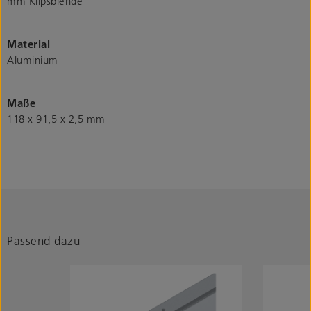
mm Klipsblende
Material
Aluminium
Maße
118 x 91,5 x 2,5 mm
Passend dazu