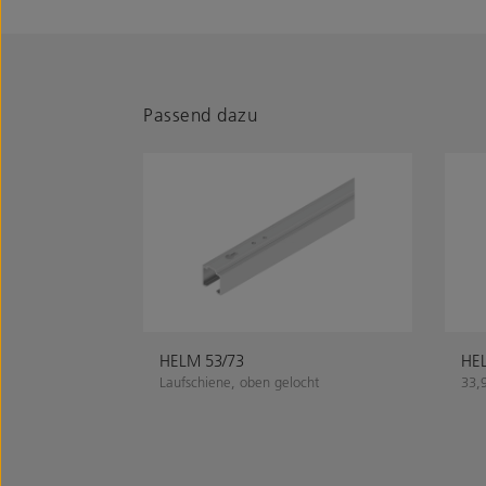
Passend dazu
HELM 53/73
HEL
Laufschiene, oben gelocht
33,