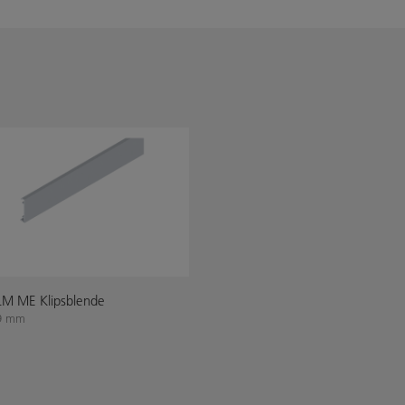
M ME Klipsblende
9 mm