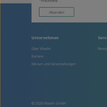
*Pflichtfeld
Absenden
Unternehmen
Serv
Über Woelm
Newsl
Karriere
Messen und Veranstaltungen
© 2026 Woelm GmbH