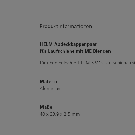
Produktinformationen
HELM Abdeckkappenpaar
für Laufschiene mit ME Blenden
für oben gelochte HELM 53/73 Laufschiene mi
Material
Aluminium
Maße
40 x 33,9 x 2,5 mm