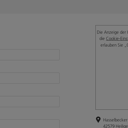
Die Anzeige der 
die
Cookie-Eins
erlauben Sie „
Hasselbecker 
42579 Heilig