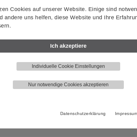
zen Cookies auf unserer Website. Einige sind notwen
 andere uns helfen, diese Website und Ihre Erfahru
Artikelnummer
ern.
HELM
006006
Ich akzeptiere
Menge
Stück
Individuelle Cookie Einstellungen
Nur notwendige Cookies akzeptieren
Datenschutzerklärung
Impressu