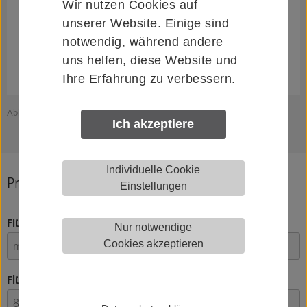
Wir nutzen Cookies auf
unserer Website. Einige sind
notwendig, während andere
uns helfen, diese Website und
Ihre Erfahrung zu verbessern.
Abbildung zeigt HELM 006623
Ich akzeptiere
Individuelle Cookie
Produkt konfigurieren
Einstellungen
Flügelgewicht
Nur notwendige
Cookies akzeptieren
Flügelstärke