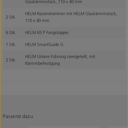
Glasklemmstück, 110 x 40 mm
HELM Rastmitnehmer mit HELM Glasklemmstück,
2 Stk.
110 x 40 mm
6 Stk.
HELM 65 P Fangstopper
1 Stk.
HELM SmartGuide G
HELM Untere Führung zweigeteilt, mit
2 Stk.
Klemmbefestigung
Passend dazu