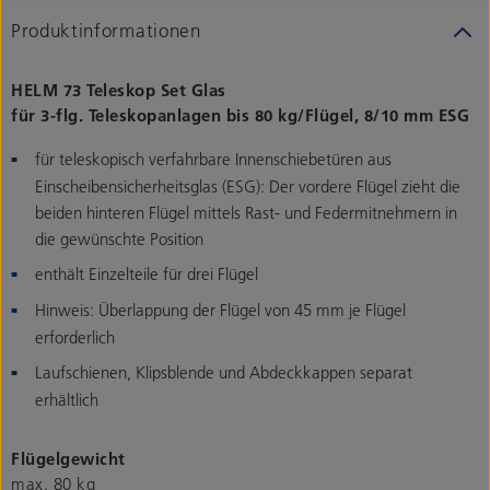
Produktinformationen
HELM 73 Teleskop Set Glas
für 3-flg. Teleskopanlagen bis 80 kg/Flügel, 8/10 mm ESG
für teleskopisch verfahrbare Innenschiebetüren aus
Einscheibensicherheitsglas (ESG): Der vordere Flügel zieht die
beiden hinteren Flügel mittels Rast- und Federmitnehmern in
die gewünschte Position
enthält Einzelteile für drei Flügel
Hinweis: Überlappung der Flügel von 45 mm je Flügel
erforderlich
Laufschienen, Klipsblende und Abdeckkappen separat
erhältlich
Flügelgewicht
max. 80 kg