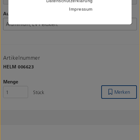
Datenschutzerklärung
Impressum
Ausführung untere Führungen
Artikelnummer
HELM
006623
Menge
Merken
Stück