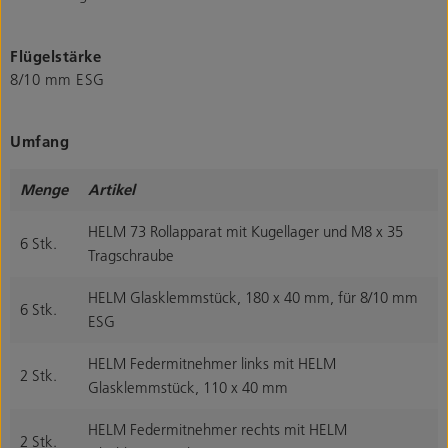
Flügelstärke
8/10 mm ESG
Umfang
Menge
Artikel
HELM 73 Rollapparat mit Kugellager und M8 x 35
6 Stk.
Tragschraube
HELM Glasklemmstück, 180 x 40 mm, für 8/10 mm
6 Stk.
ESG
HELM Federmitnehmer links mit HELM
2 Stk.
Glasklemmstück, 110 x 40 mm
HELM Federmitnehmer rechts mit HELM
2 Stk.